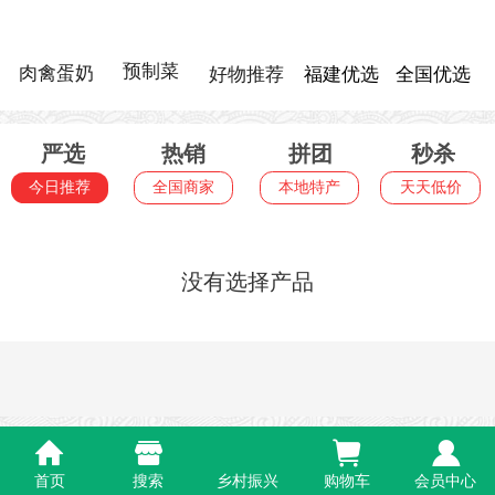
预制菜
肉禽蛋奶
好物推荐
福建优选
全国优选
严选
热销
拼团
秒杀
全国商家
本地特产
天天低价
今日推荐
没有选择产品
首页
搜索
乡村振兴
购物车
会员中心