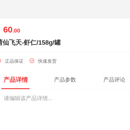
60
￥
.00
莆仙飞天-虾仁/158g/罐
正品保证
快速发货
产品详情
产品参数
产品评论
请编辑该产品详情...