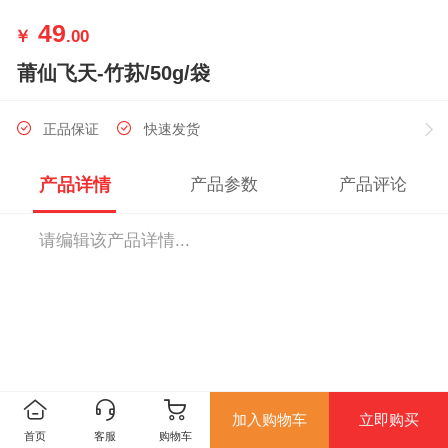
49
￥
.00
莆仙飞天-竹荪/50g/袋
正品保证
快速发货
产品详情
产品参数
产品评论
请编辑该产品详情...
加入购物车
立即购买
首页
客服
购物车