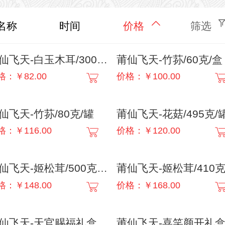
名称
时间
价格
筛选
莆仙飞天-白玉木耳/300克/罐
莆仙飞天-竹荪/60克/盒
格：￥82.00
价格：￥100.00
仙飞天-竹荪/80克/罐
莆仙飞天-花菇/495克/
格：￥116.00
价格：￥120.00
莆仙飞天-姬松茸/500克/盒
格：￥148.00
价格：￥168.00
莆仙飞天-天官赐福礼盒/651克/箱