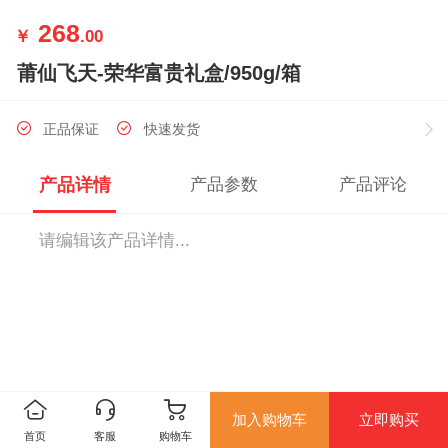
268
￥
.00
莆仙飞天-荣华富贵礼盒/950g/箱
正品保证
快速发货
产品详情
产品参数
产品评论
请编辑该产品详情...
加入购物车
立即购买
首页
客服
购物车