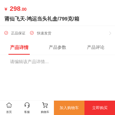
298
￥
.00
莆仙飞天-鸿运当头礼盒/799克/箱
正品保证
快速发货
产品详情
产品参数
产品评论
请编辑该产品详情...
加入购物车
立即购买
首页
客服
购物车