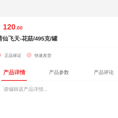
120
￥
.00
莆仙飞天-花菇/495克/罐
正品保证
快速发货
产品详情
产品参数
产品评论
请编辑该产品详情...