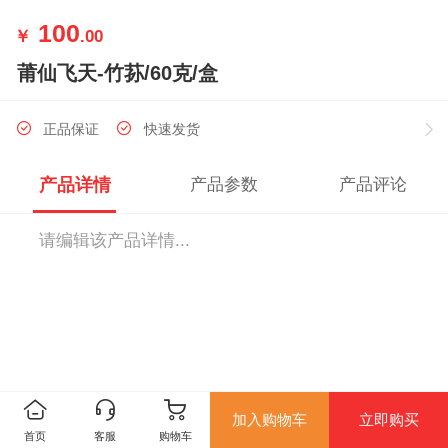
100
￥
.00
莆仙飞天-竹荪/60克/盒
正品保证
快速发货
产品详情
产品参数
产品评论
请编辑该产品详情...
加入购物车
立即购买
首页
客服
购物车