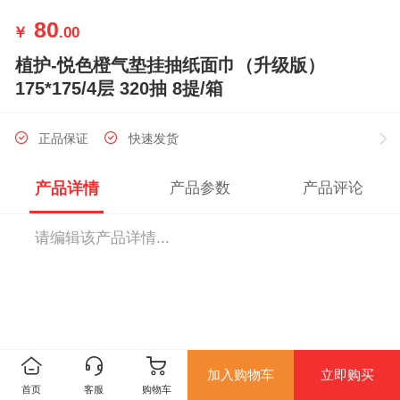
80
￥
.00
植护-悦色橙气垫挂抽纸面巾（升级版）
175*175/4层 320抽 8提/箱
正品保证
快速发货
产品详情
产品参数
产品评论
请编辑该产品详情...
加入购物车
立即购买
首页
客服
购物车